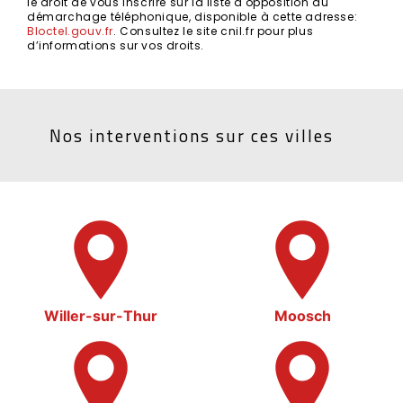
le droit de vous inscrire sur la liste d'opposition au
démarchage téléphonique, disponible à cette adresse:
Bloctel.gouv.fr
. Consultez le site cnil.fr pour plus
d’informations sur vos droits.
Nos interventions sur ces villes
Willer-sur-Thur
Moosch