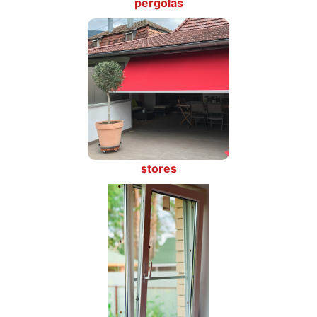
pergolas
stores