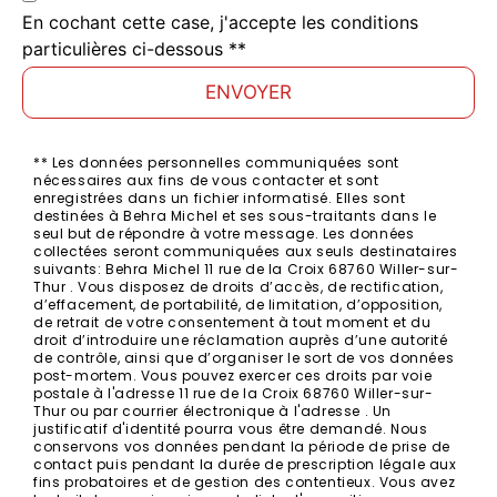
En cochant cette case, j'accepte les conditions
particulières ci-dessous **
ENVOYER
** Les données personnelles communiquées sont
nécessaires aux fins de vous contacter et sont
enregistrées dans un fichier informatisé. Elles sont
destinées à Behra Michel et ses sous-traitants dans le
seul but de répondre à votre message. Les données
collectées seront communiquées aux seuls destinataires
suivants: Behra Michel 11 rue de la Croix 68760 Willer-sur-
Thur . Vous disposez de droits d’accès, de rectification,
d’effacement, de portabilité, de limitation, d’opposition,
de retrait de votre consentement à tout moment et du
droit d’introduire une réclamation auprès d’une autorité
de contrôle, ainsi que d’organiser le sort de vos données
post-mortem. Vous pouvez exercer ces droits par voie
postale à l'adresse 11 rue de la Croix 68760 Willer-sur-
Thur ou par courrier électronique à l'adresse . Un
justificatif d'identité pourra vous être demandé. Nous
conservons vos données pendant la période de prise de
contact puis pendant la durée de prescription légale aux
fins probatoires et de gestion des contentieux. Vous avez