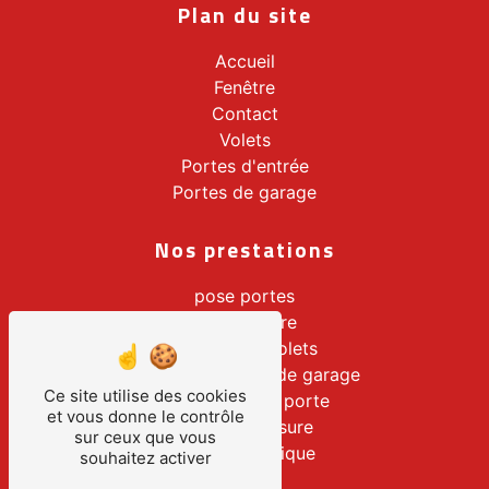
Plan du site
Accueil
Fenêtre
Contact
Volets
Portes d'entrée
Portes de garage
Nos prestations
pose portes
pose fenêtre
installation volets
installation porte de garage
Ce site utilise des cookies
remplacement porte
et vous donne le contrôle
volet sur mesure
sur ceux que vous
rideau métallique
souhaitez activer
pergolas