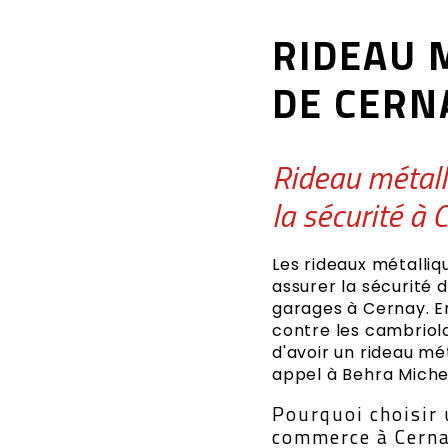
RIDEAU 
DE CERN
Rideau métall
la sécurité à 
Les rideaux métalli
assurer la sécurité
garages à Cernay. En
contre les cambriola
d'avoir un rideau mét
appel à Behra Michel
Pourquoi choisir 
commerce à Cerna