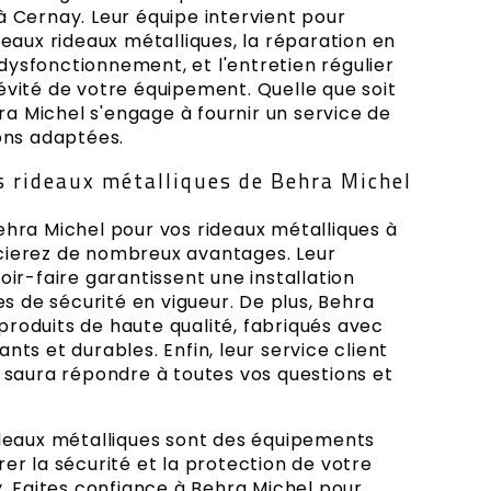
à Cernay. Leur équipe intervient pour
uveaux rideaux métalliques, la réparation en
ysfonctionnement, et l'entretien régulier
évité de votre équipement. Quelle que soit
a Michel s'engage à fournir un service de
ions adaptées.
s rideaux métalliques de Behra Michel
ehra Michel pour vos rideaux métalliques à
cierez de nombreux avantages. Leur
oir-faire garantissent une installation
 de sécurité en vigueur. De plus, Behra
roduits de haute qualité, fabriqués avec
nts et durables. Enfin, leur service client
e saura répondre à toutes vos questions et
ideaux métalliques sont des équipements
rer la sécurité et la protection de votre
Faites confiance à Behra Michel pour