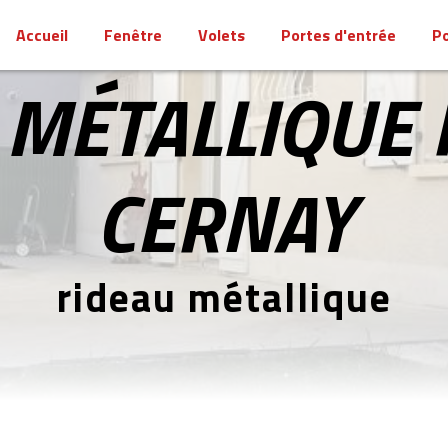
Accueil
Fenêtre
Volets
Portes d'entrée
Po
 MÉTALLIQUE 
CERNAY
rideau métallique