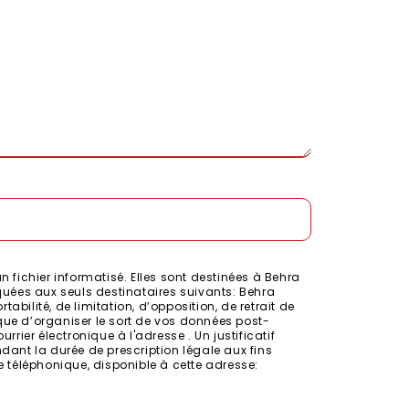
fichier informatisé. Elles sont destinées à Behra
uées aux seuls destinataires suivants: Behra
abilité, de limitation, d’opposition, de retrait de
que d’organiser le sort de vos données post-
rier électronique à l'adresse . Un justificatif
ant la durée de prescription légale aux fins
e téléphonique, disponible à cette adresse: