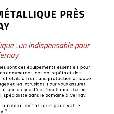
MÉTALLIQUE PRÈS
AY
ique : un indispensable pour
Cernay
ques sont des équipements essentiels pour
 des commerces, des entrepôts et des
 effet, ils offrent une protection efficace
ges et les intrusions. Pour vous assurer
allique de qualité et fonctionnel, faites
, spécialiste dans le domaine à Cernay.
un rideau métallique pour votre
y ?