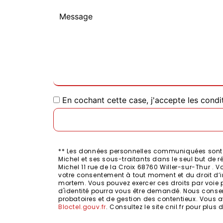
En cochant cette case, j'accepte les condi
** Les données personnelles communiquées sont né
Michel et ses sous-traitants dans le seul but de
Michel 11 rue de la Croix 68760 Willer-sur-Thur . V
votre consentement à tout moment et du droit d’i
mortem. Vous pouvez exercer ces droits par voie pos
d'identité pourra vous être demandé. Nous conser
probatoires et de gestion des contentieux. Vous a
Bloctel.gouv.fr
. Consultez le site cnil.fr pour plus