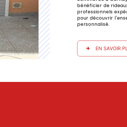
bénéficier de rideaux
professionnels expé
pour découvrir l'ens
personnalisé.
EN SAVOIR P