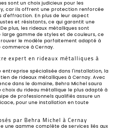
es sont un choix judicieux pour les
 car ils offrent une protection renforcée
s d'effraction. En plus de leur aspect
obustes et résistants, ce qui garantit une
 De plus, les rideaux métalliques sont
e large gamme de styles et de couleurs, ce
trouver le modèle parfaitement adapté à
re commerce à Cernay.
tre expert en rideaux métalliques à
entreprise spécialisée dans l'installation, la
etien de rideaux métalliques à Cernay. Avec
ence dans le domaine, Behra Michel saura
e choix du rideau métallique le plus adapté à
uipe de professionnels qualifiés assure un
ficace, pour une installation en toute
osés par Behra Michel à Cernay
e une gamme complète de services liés aux