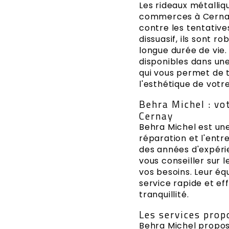
Les rideaux métalliqu
commerces à Cernay,
contre les tentative
dissuasif, ils sont r
longue durée de vie.
disponibles dans un
qui vous permet de 
l'esthétique de vot
Behra Michel : vo
Cernay
Behra Michel est une 
réparation et l'entr
des années d'expéri
vous conseiller sur l
vos besoins. Leur éq
service rapide et ef
tranquillité.
Les services prop
Behra Michel propos