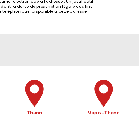
rier électronique à l'adresse . Un justificatif
ant la durée de prescription légale aux fins
e téléphonique, disponible à cette adresse:
Thann
Vieux-Thann