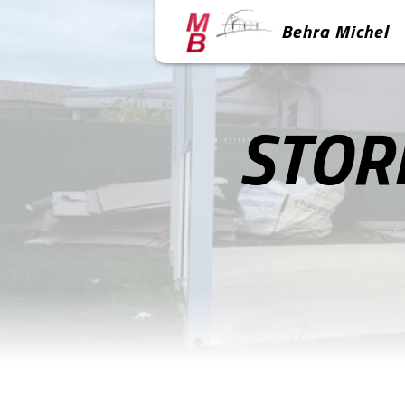
Panneau de gestion des cookies
Behra Michel
STOR