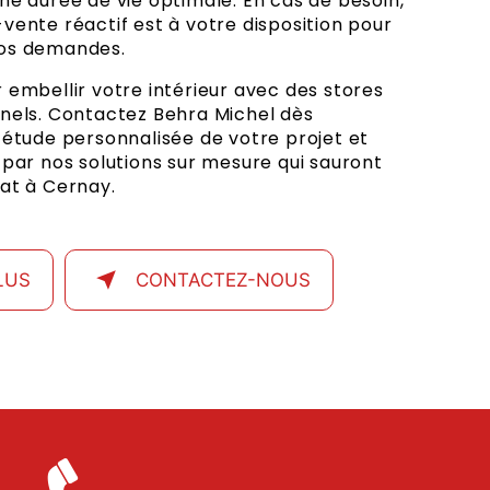
ne durée de vie optimale. En cas de besoin,
vente réactif est à votre disposition pour
vos demandes.
 embellir votre intérieur avec des stores
nnels. Contactez Behra Michel dès
 étude personnalisée de votre projet et
 par nos solutions sur mesure qui sauront
tat à Cernay.
LUS
CONTACTEZ-NOUS