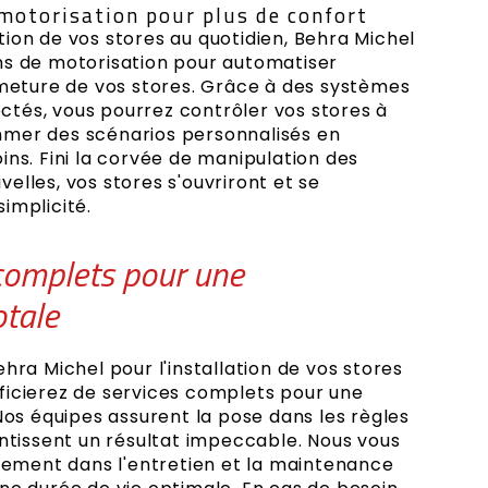
motorisation pour plus de confort
isation de vos stores au quotidien, Behra Michel
ns de motorisation pour automatiser
rmeture de vos stores. Grâce à des systèmes
tés, vous pourrez contrôler vos stores à
mer des scénarios personnalisés en
ins. Fini la corvée de manipulation des
elles, vos stores s'ouvriront et se
implicité.
complets pour une
otale
ehra Michel pour l'installation de vos stores
ficierez de services complets pour une
 Nos équipes assurent la pose dans les règles
antissent un résultat impeccable. Nous vous
ment dans l'entretien et la maintenance