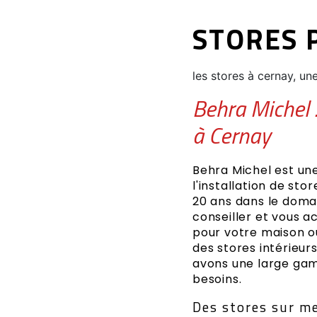
STORES 
les stores à cernay, u
Behra Michel :
à Cernay
Behra Michel est une
l'installation de st
20 ans dans le domai
conseiller et vous a
pour votre maison o
des stores intérieur
avons une large gam
besoins.
Des stores sur me