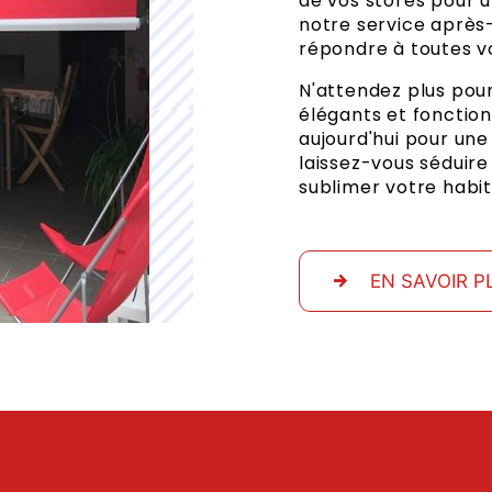
de vos stores pour u
notre service après-
répondre à toutes 
N'attendez plus pour
élégants et fonctio
aujourd'hui pour une
laissez-vous séduire
sublimer votre habi
EN SAVOIR P