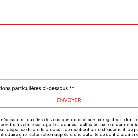
tions particulières ci-dessous **
ENVOYER
cessaires aux fins de vous contacter et sont enregistrées dans un 
 répondre à votre message. Les données collectées seront communiq
ous disposez de droits d’accès, de rectification, d’effacement, de port
ntroduire une réclamation auprès d’une autorité de contrôle, ainsi 