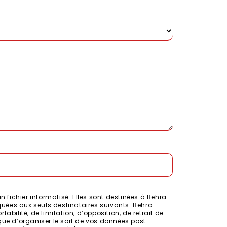
fichier informatisé. Elles sont destinées à Behra
uées aux seuls destinataires suivants: Behra
abilité, de limitation, d’opposition, de retrait de
que d’organiser le sort de vos données post-