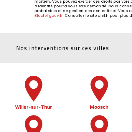
mortem. Vous pouvez exercer ces droits par voie pos
d'identité pourra vous être demandé. Nous conser
probatoires et de gestion des contentieux. Vous a
Bloctel.gouv.fr
. Consultez le site cnil.fr pour plus
Nos interventions sur ces villes
Willer-sur-Thur
Moosch