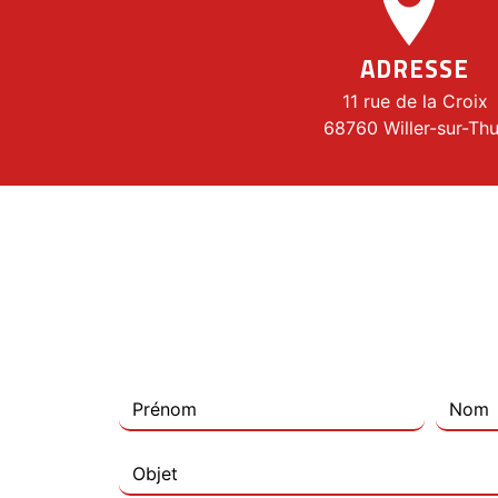
ADRESSE
11 rue de la Croix
68760 Willer-sur-Thu