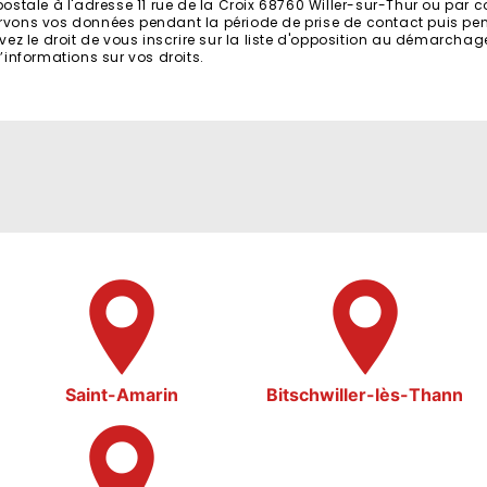
tale à l'adresse 11 rue de la Croix 68760 Willer-sur-Thur ou par cour
vons vos données pendant la période de prise de contact puis pend
vez le droit de vous inscrire sur la liste d'opposition au démarchag
 d’informations sur vos droits.
Saint-Amarin
Bitschwiller-lès-Thann