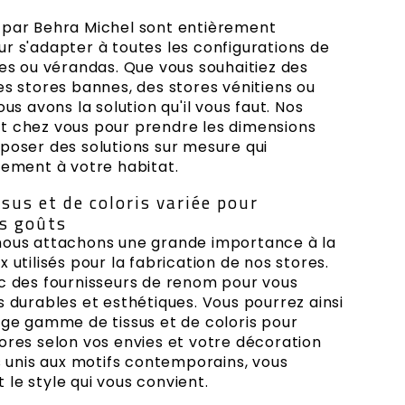
 par Behra Michel sont entièrement
r s'adapter à toutes les configurations de
ées ou vérandas. Que vous souhaitiez des
es stores bannes, des stores vénitiens ou
ous avons la solution qu'il vous faut. Nos
t chez vous pour prendre les dimensions
poser des solutions sur mesure qui
tement à votre habitat.
us et de coloris variée pour
es goûts
nous attachons une grande importance à la
 utilisés pour la fabrication de nos stores.
ec des fournisseurs de renom pour vous
s durables et esthétiques. Vous pourrez ainsi
rge gamme de tissus et de coloris pour
ores selon vos envies et votre décoration
us unis aux motifs contemporains, vous
le style qui vous convient.